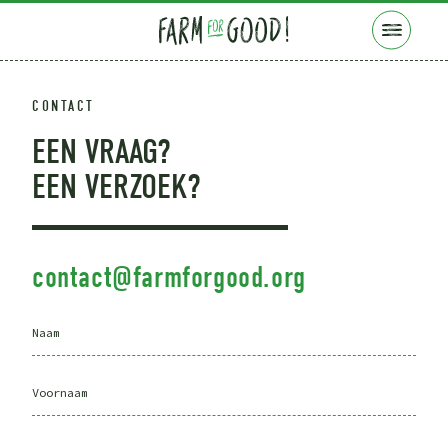
E MENU
CONTACT
EEN VRAAG?
EEN VERZOEK?
contact@farmforgood.org
Company
Name
*