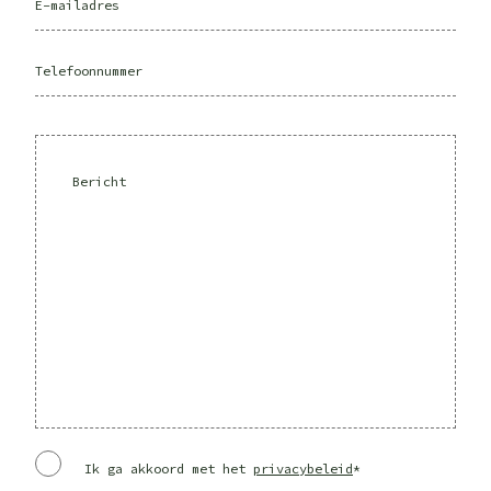
Ik ga akkoord met het
privacybeleid
*