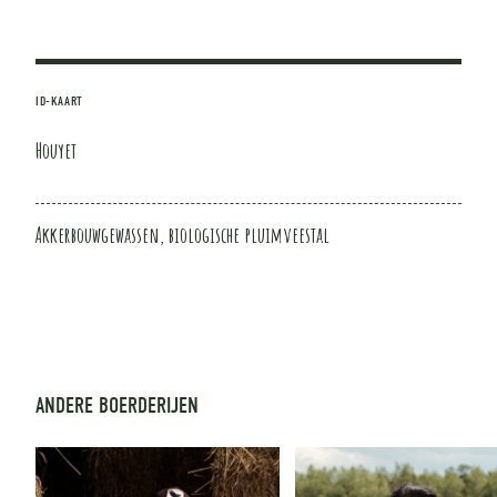
ID-KAART
Houyet
Akkerbouwgewassen, biologische pluimveestal
ANDERE BOERDERIJEN