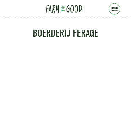
E MENU
BOERDERIJ FERAGE