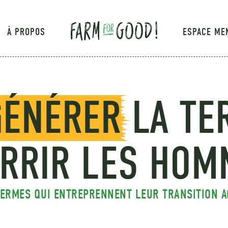
À PROPOS
ESPACE ME
GÉNÉRER
LA TE
RRIR LES HOM
FERMES QUI ENTREPRENNENT LEUR TRANSITION 