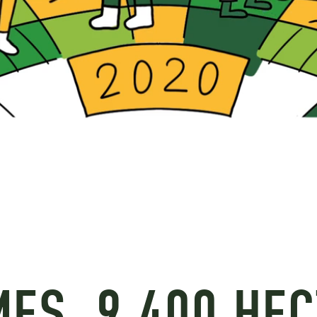
ES, 9 400 HE