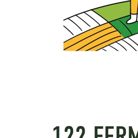
122 FERM