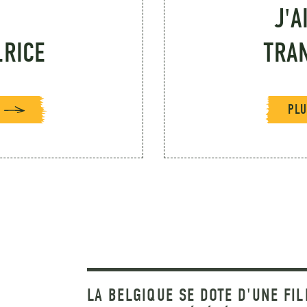
J'A
.RICE
TRA
PLU
LA BELGIQUE SE DOTE D'UNE FIL