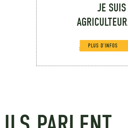
JE SUIS
AGRICULTEUR
PLUS D’INFOS
ILS PARLENT