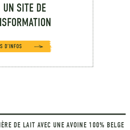
I UN SITE DE
NSFORMATION
S D’INFOS
IÈRE DE LAIT AVEC UNE AVOINE 100% BELGE