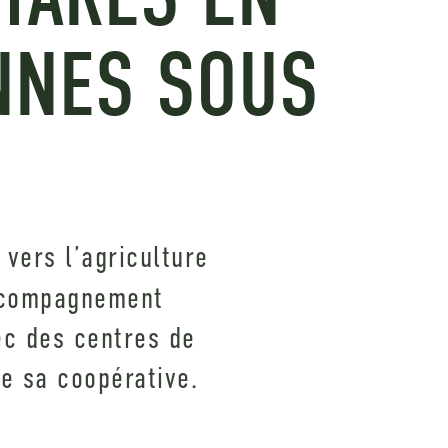
ONNES SOUS
vers l’agriculture
accompagnement
ec des centres de
e sa coopérative.