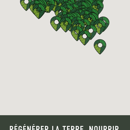
RÉGÉNÉRER LA TERRE. NOURRIR