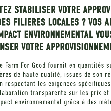
TEZ STABILISER VOTRE APPRO
DES FILIERES LOCALES
? VOS A
IMPACT ENVIRONNEMENTAL VOUS
NSER VOTRE APPROVISIONNEM
e Farm For Good fournit en quantités s
ères de haute qualité, issues de son r
n respectant les exigences spécifiques 
aboration transparente sur les prix et
mpact environnemental grâce à des mét