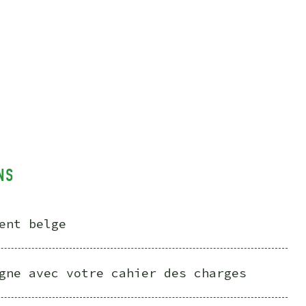
NS
ent belge
gne avec votre cahier des charges