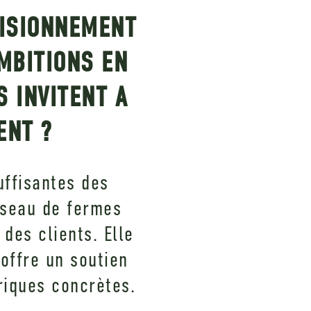
VISIONNEMENT
MBITIONS EN
 INVITENT A
ENT ?
uffisantes des
éseau de fermes
des clients. Elle
 offre un soutien
riques concrètes.