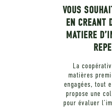
VOUS SOUHAI
EN CREANT 
MATIERE D’
REPE
La coopérativ
matières premi
engagées, tout e
propose une coll
pour évaluer l’i