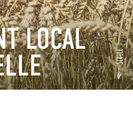
NT LOCAL
ELLE
Scroll