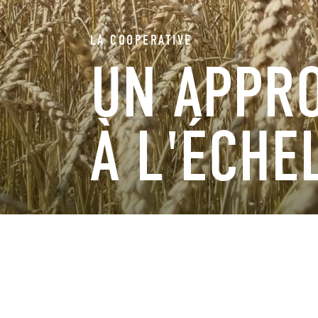
LA COOPERATIVE
UN APPR
À L'ÉCHE