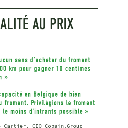
ALITÉ AU PRIX
E
ucun sens d’acheter du froment
000 km pour gagner 10 centimes
n »
capacité en Belgique de bien
u froment. Privilégions le froment
c le moins d’intrants possible »
e Cartier, CEO Copain.Group