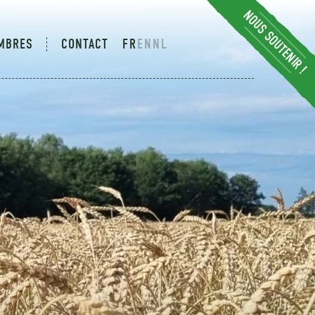
NOUS SOUTENIR !
MBRES
CONTACT
FR
EN
NL