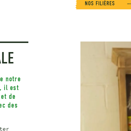
NOS FILIÈRES
ALE
e notre
 il est
 et de
ec des
ter