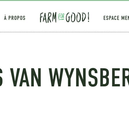
À PROPOS
ESPACE ME
S VAN WYNSBE