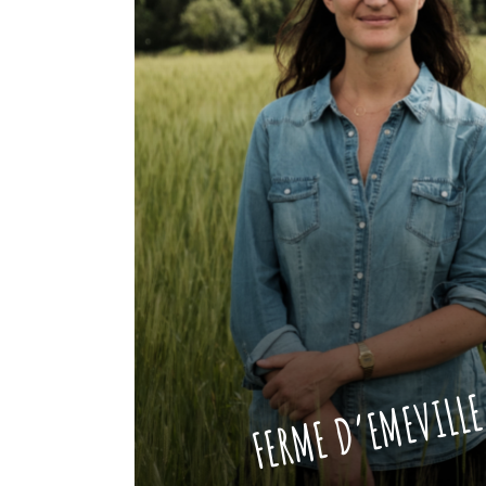
FERME D’EMEVILL