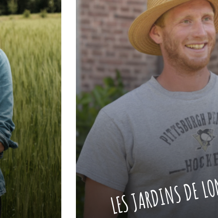
LES JARDINS DE L
E