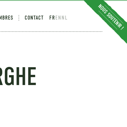
NOUS SOUTENIR !
MBRES
CONTACT
FR
EN
NL
RGHE