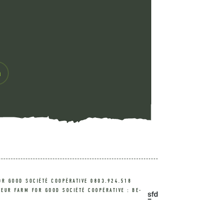
OR GOOD SOCIÉTÉ COOPÉRATIVE 0803.924.518
EUR FARM FOR GOOD SOCIÉTÉ COOPÉRATIVE : BE-