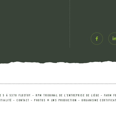
 5 À 5370 FLOSTOY – RPM TRIBUNAL DE L’ENTREPRISE DE LIÈGE – FARM F
NTIALITÉ
–
CONTACT
– PHOTOS © LWS PRODUCTION – ORGANISME CERTIFICAT