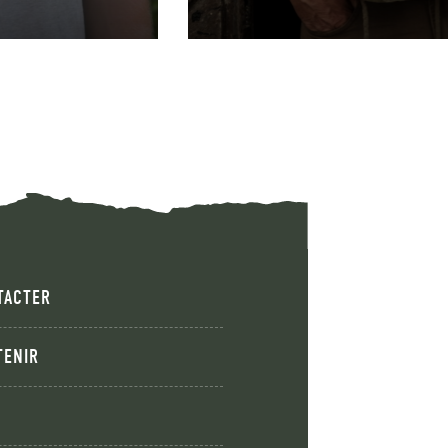
TACTER
TENIR