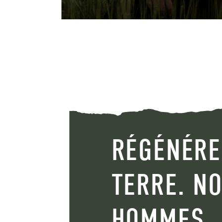
RÉGÉNÉRE
TERRE. N
HOMMES.