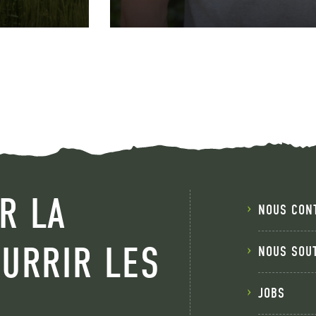
R LA
NOUS CON
OURRIR LES
NOUS SOU
JOBS